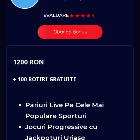
EVALUARE
Obțineți Bonus
1200 RON
+ 100 ROTIRI GRATUITE
Pariuri Live Pe Cele Mai
Populare Sporturi
Jocuri Progressive cu
Jackpoturi Uriașe