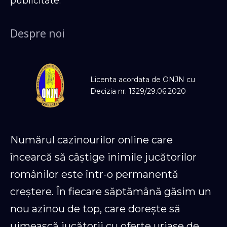
publicitate.
Despre noi
Licenta acordata de ONJN cu
Decizia nr. 1329/29.06.2020
Numărul cazinourilor online care
încearcă să câștige inimile jucătorilor
românilor este într-o permanentă
creștere. În fiecare săptămână găsim un
nou azinou de top, care dorește să
uimească jucătorii cu oferte uriașe de