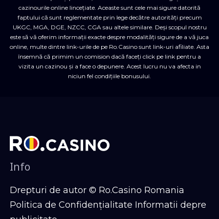
cazinourile online lincețiate. Aceaste sunt cele mai sigure datorită
faptului că sunt reglementate prin lege decătre autorități precum
UKGC, MGA, DGE, NZCC, CGA sau altele similare. Deși scopul nostru
este să vă oferim informații exacte despre modalități sigure de a vă juca
online, multe dintre link-urile de pe Ro.Casino sunt link-uri afiliate. Asta
însemnă că primim un comision dacă faceți click pe link pentru a
vizita un cazinou și a face o depunere. Acest lucru nu va afecta in
niciun fel condițiile bonusului.
TOPBET
Info
Drepturi de autor © Ro.Casino Romania
Politica de Confidențialitate Informatii depre