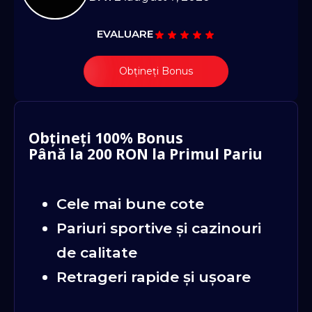
EVALUARE
Obțineți Bonus
Obțineți 100% Bonus
Până la 200 RON la Primul Pariu
Cele mai bune cote
Pariuri sportive și cazinouri
de calitate
Retrageri rapide și ușoare