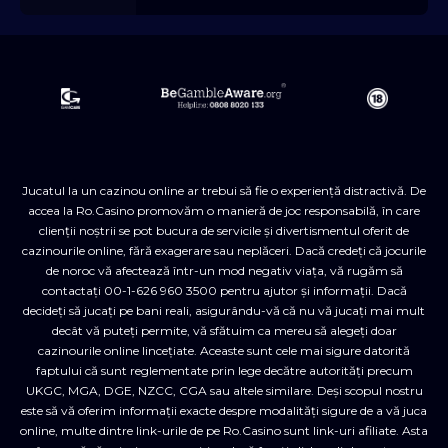
Jucatul la un cazinou online ar trebui să fie o experiență distractivă. De
accea la Ro.Casino promovăm o manieră de joc responsabilă, în care
clienții noștrii se pot bucura de servicile și divertismentul oferit de
cazinourile online, fără exagerare sau neplăceri. Dacă credeți că jocurile
de noroc vă afectează într-un mod negativ viața, vă rugăm să
contactați 00-1-626 960 3500 pentru ajutor și informații. Dacă
decideți să jucați pe bani reali, asigurându-vă că nu vă jucați mai mult
decât vă puteți permite, vă sfătuim ca mereu să alegeți doar
cazinourile online lincețiate. Aceaste sunt cele mai sigure datorită
faptului că sunt reglementate prin lege decătre autorități precum
UKGC, MGA, DGE, NZCC, CGA sau altele similare. Deși scopul nostru
este să vă oferim informații exacte despre modalități sigure de a vă juca
online, multe dintre link-urile de pe Ro.Casino sunt link-uri afiliate. Asta