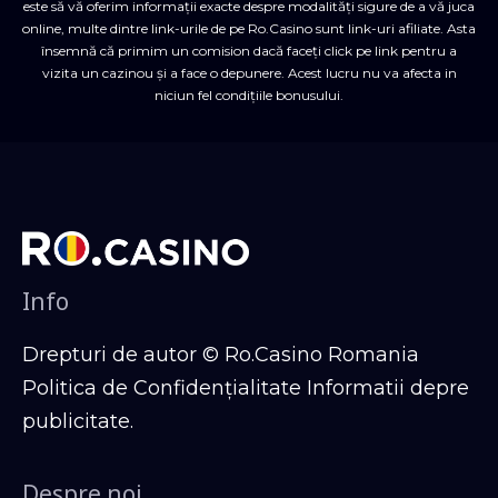
este să vă oferim informații exacte despre modalități sigure de a vă juca
online, multe dintre link-urile de pe Ro.Casino sunt link-uri afiliate. Asta
însemnă că primim un comision dacă faceți click pe link pentru a
vizita un cazinou și a face o depunere. Acest lucru nu va afecta in
niciun fel condițiile bonusului.
TOPBET
Info
Drepturi de autor © Ro.Casino Romania
Politica de Confidențialitate Informatii depre
publicitate.
Despre noi