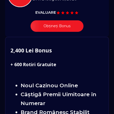
EVALUARE
Obțineți Bonus
2,400 Lei Bonus
+ 600 Rotiri Gratuite
Noul Cazinou Online
Câștigă Premii Uimitoare în
Numerar
Brand Românesc Stabilit